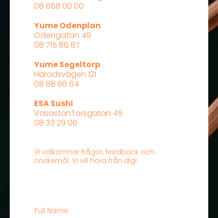
08 668 00 00​
Yume Odenplan
Odengatan 49​
08 715 86 87​
Yume Segeltorp
Häradsvägen 121​
08 88 66 64​
ESA Sushi
VasastanTorsgatan 45​
08 33 29 06
Vi välkomnar frågor, feedback och
önskemål. Vi vill höra från dig!
Full Name